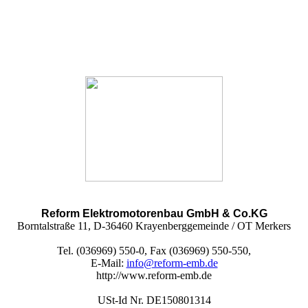
Reform Elektromotorenbau GmbH & Co.KG
Borntalstraße 11, D-36460 Krayenberggemeinde / OT Merkers
Tel. (036969) 550-0, Fax (036969) 550-550,
E-Mail:
info@reform-emb.de
http://www.reform-emb.de
USt-Id Nr. DE150801314