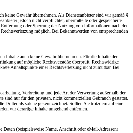
 jedoch keine Gewähr übernehmen. Als Diensteanbieter sind wir gemäß §
bieter jedoch nicht verpflichtet, übermittelte oder gespeicherte
ur Entfernung oder Sperrung der Nutzung von Informationen nach den
ten Rechtsverletzung möglich. Bei Bekanntwerden von entsprechenden
mden Inhalte auch keine Gewähr übernehmen. Für die Inhalte der
 Verlinkung auf mögliche Rechtsverstöße überprüft. Rechtswidrige
nkrete Anhaltspunkte einer Rechtsverletzung nicht zumutbar. Bei
 Bearbeitung, Verbreitung und jede Art der Verwertung außerhalb der
 sind nur für den privaten, nicht kommerziellen Gebrauch gestattet.
te Dritter als solche gekennzeichnet. Sollten Sie trotzdem auf eine
den wir derartige Inhalte umgehend entfernen.
e Daten (beispielsweise Name, Anschrift oder eMail-Adressen)