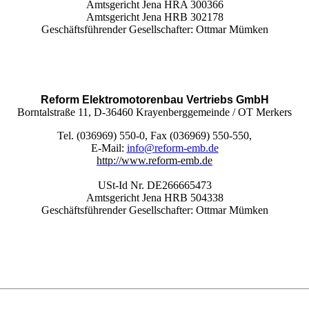
Amtsgericht Jena HRA 300366
Amtsgericht Jena HRB 302178
Geschäftsführender Gesellschafter: Ottmar Mümken
Reform Elektromotorenbau Vertriebs GmbH
Borntalstraße 11, D-36460 Krayenberggemeinde / OT Merkers
Tel. (036969) 550-0, Fax (036969) 550-550,
E-Mail:
info@reform-emb.de
http://www.reform-emb.de
USt-Id Nr. DE266665473
Amtsgericht Jena HRB 504338
Geschäftsführender Gesellschafter: Ottmar Mümken