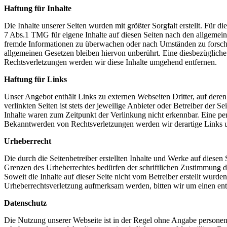
Haftung für Inhalte
Die Inhalte unserer Seiten wurden mit größter Sorgfalt erstellt. Für 
7 Abs.1 TMG für eigene Inhalte auf diesen Seiten nach den allgemeine
fremde Informationen zu überwachen oder nach Umständen zu forschen
allgemeinen Gesetzen bleiben hiervon unberührt. Eine diesbezüglich
Rechtsverletzungen werden wir diese Inhalte umgehend entfernen.
Haftung für Links
Unser Angebot enthält Links zu externen Webseiten Dritter, auf dere
verlinkten Seiten ist stets der jeweilige Anbieter oder Betreiber der
Inhalte waren zum Zeitpunkt der Verlinkung nicht erkennbar. Eine per
Bekanntwerden von Rechtsverletzungen werden wir derartige Links 
Urheberrecht
Die durch die Seitenbetreiber erstellten Inhalte und Werke auf diese
Grenzen des Urheberrechtes bedürfen der schriftlichen Zustimmung des
Soweit die Inhalte auf dieser Seite nicht vom Betreiber erstellt wurde
Urheberrechtsverletzung aufmerksam werden, bitten wir um einen en
Datenschutz
Die Nutzung unserer Webseite ist in der Regel ohne Angabe persone