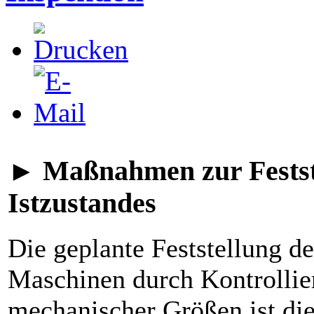
► Maßnahmen zur Festste
Istzustandes
Die geplante Feststellung de
Maschinen durch Kontrollie
mechanischer Größen ist die