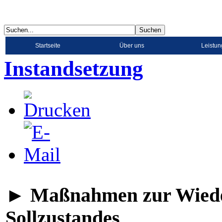
Startseite
Über uns
Leistu
Instandsetzung
► Maßnahmen zur Wieder
Sollzustandes