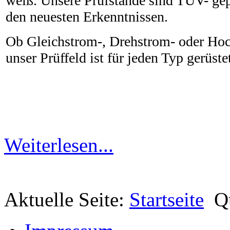
weiß. Unsere Prüfstände sind TÜV- gep
den neuesten Erkenntnissen.
Ob Gleichstrom-, Drehstrom- oder Ho
unser Prüffeld ist für jeden Typ gerüste
Weiterlesen...
Aktuelle Seite:
Startseite
Q