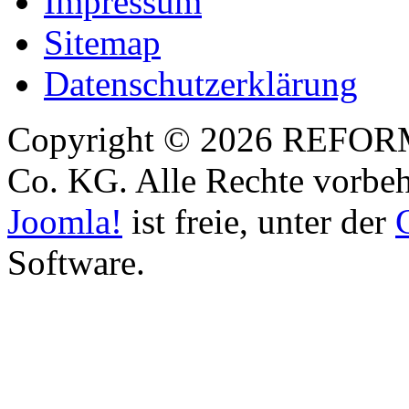
Impressum
Sitemap
Datenschutzerklärung
Copyright © 2026 REFOR
Co. KG. Alle Rechte vorbeh
Joomla!
ist freie, unter der
Software.