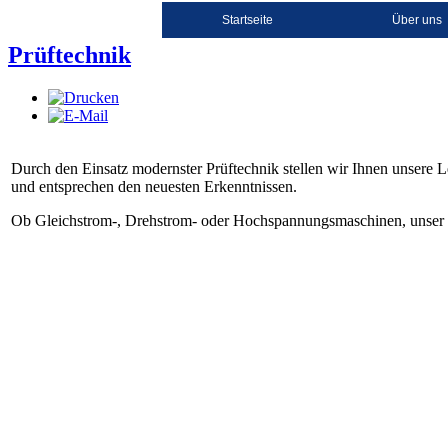
Startseite
Über uns
Prüftechnik
Durch den Einsatz modernster Prüftechnik stellen wir Ihnen unsere 
und entsprechen den neuesten Erkenntnissen.
Ob Gleichstrom-, Drehstrom- oder Hochspannungsmaschinen, unser Prü