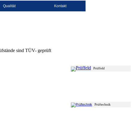
Qualität
Kontakt
rüfstände sind TÜV- geprüft
Prüffeld
Prüftechnik