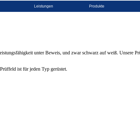
Leistungen
Produkte
Leistungsfähigkeit unter Beweis, und zwar schwarz auf weiß. Unsere P
ffeld ist für jeden Typ gerüstet.