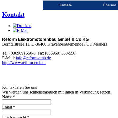
Startseite
Über uns
Kontakt
Reform Elektromotorenbau GmbH & Co.KG
Borntalstraße 11, D-36460 Krayenberggemeinde / OT Merkers
Tel. (036969) 550-0, Fax (036969) 550-550,
E-Mail:
info@reform-emb.de
http://www.reform-emb.de
Kontaktieren Sie uns
Wir werden uns schnellstmöglich mit Ihnen in Verbindung setzen!
Name
*
Email
*
Ihre Nachricht
*